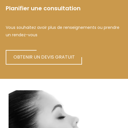
Planifier une consultation
Vous souhaitez avoir plus de renseignements ou prendre
un rendez-vous
OBTENIR UN DEVIS GRATUIT