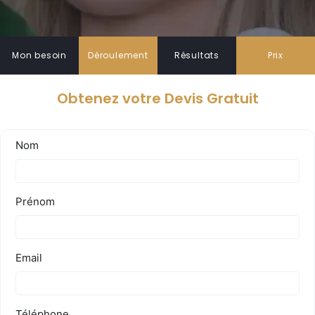
Obtenir un devis GRATUIT
Mon besoin
Déroulement
Résultats
Prix
Obtenez votre Devis Gratuit