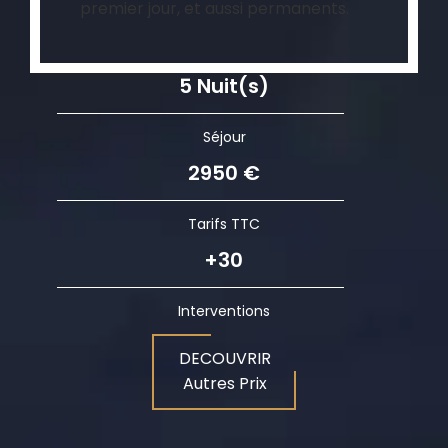
premier jour, et aussi permanents.
5 Nuit(s)
Séjour
2950 €
Tarifs TTC
+30
Interventions
DECOUVRIR
Autres Prix